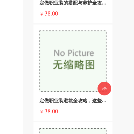
定做职业装的搭配与养护全攻略，穿得得体，用得持久
38.00
￥
9色
定做职业装避坑全攻略，这些套路必警惕，不花冤枉钱
38.00
￥