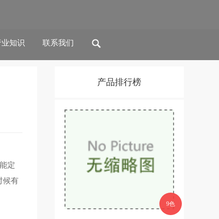
行业知识
联系我们
产品排行榜
能定
时候有
9色