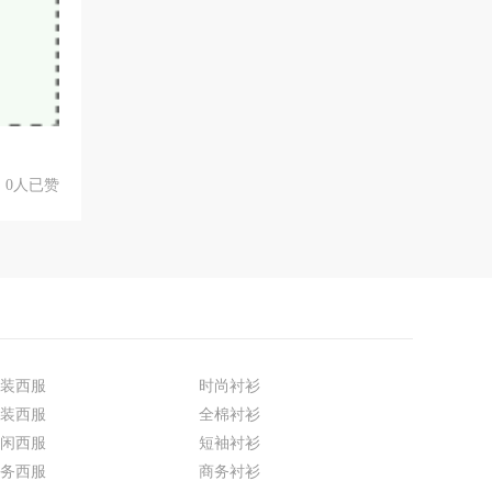
0人已赞
装西服
时尚衬衫
装西服
全棉衬衫
闲西服
短袖衬衫
务西服
商务衬衫