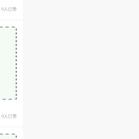
0人已赞
0人已赞