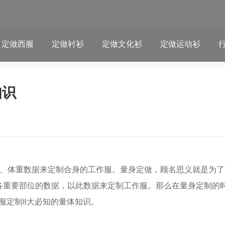
定做西服
定做衬衫
定做文化衫
定做运动衫
知识
、体重数据来定制合身的工作服。量身定做，顾名思义就是为了
各重要部位的数据，以此数据来定制工作服。那么在量身定制的
服定制8大必知的量体知识。