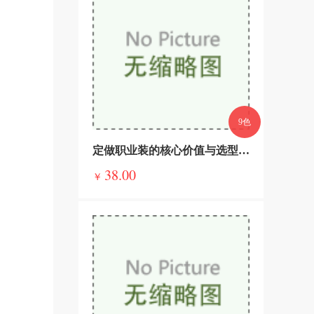
9色
定做职业装的核心价值与选型指南，告别千篇一律，彰显企业与个人质感
38.00
￥