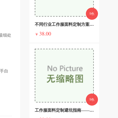
9色
不同行业工作服面料定制方案——精准适配，彰显企业实力
38.00
￥
最细处
手自
9色
工作服面料定制避坑指南——这些误区一定要避开