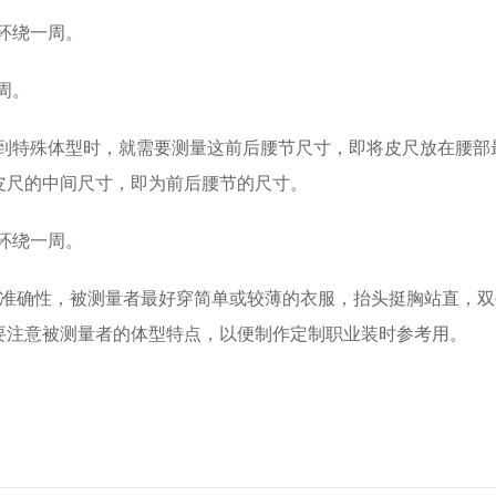
环绕一周。
周。
遇到特殊体型时，就需要测量这前后腰节尺寸，即将皮尺放在腰部
皮尺的中间尺寸，即为前后腰节的尺寸。
环绕一周。
准确性，被测量者最好穿简单或较薄的衣服，抬头挺胸站直，双
要注意被测量者的体型特点，以便制作定制职业装时参考用。