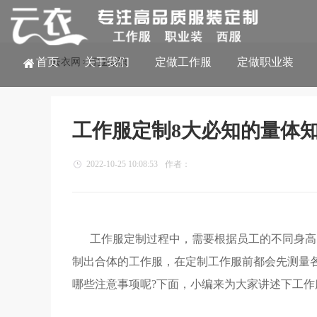
首页
关于我们
定做工作服
定做职业装
云衣网
行业知识
>
工作服定制8大必知的量体
2022-10-25 10:08:53
作者：
工作服定制过程中，需要根据员工的不同身高
制出合体的工作服，在定制工作服前都会先测量
哪些注意事项呢?下面，小编来为大家讲述下工作