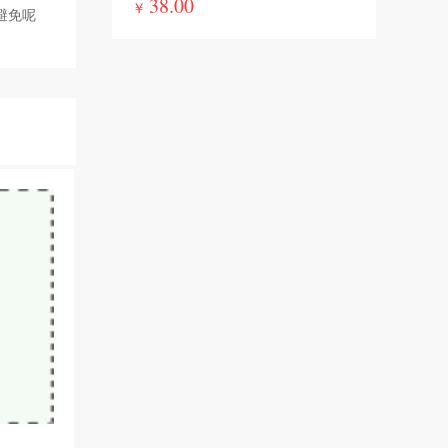
38.00
￥
避免呢