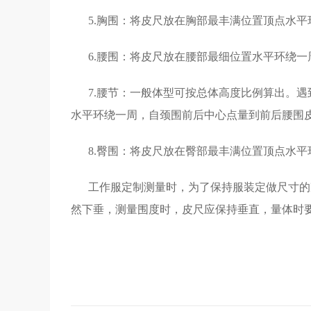
5.胸围：将皮尺放在胸部最丰满位置顶点水平
6.腰围：将皮尺放在腰部最细位置水平环绕一
7.腰节：一般体型可按总体高度比例算出。
水平环绕一周，自颈围前后中心点量到前后腰围
8.臀围：将皮尺放在臀部最丰满位置顶点水平
工作服定制测量时，为了保持服装定做尺寸的
然下垂，测量围度时，皮尺应保持垂直，量体时