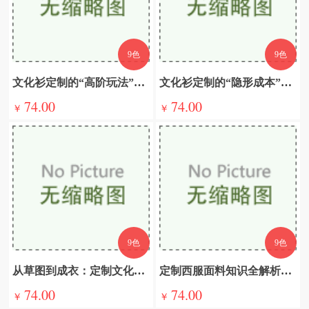
9色
9色
文化衫定制的“高阶玩法”：从团队标识到品牌IP化
文化衫定制的“隐形成本”：如何避开5大常见陷阱
74.00
74.00
￥
￥
9色
9色
从草图到成衣：定制文化衫的全流程设计指南
定制西服面料知识全解析：面料种类与特性
74.00
74.00
￥
￥