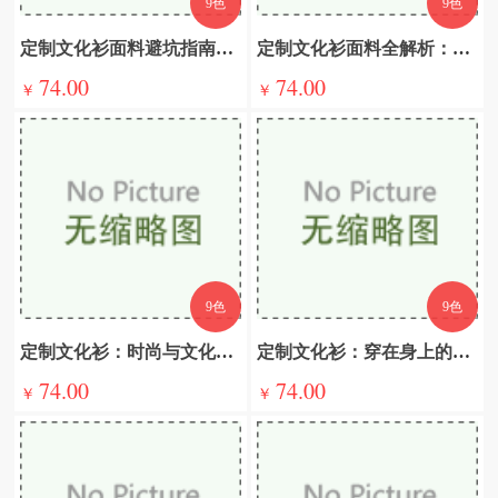
9色
9色
定制文化衫面料避坑指南：从误区到专业决策
定制文化衫面料全解析：从基础到进阶的选择指南
74.00
74.00
￥
￥
9色
9色
定制文化衫：时尚与文化的交响曲，奏响多元意义新篇章
定制文化衫：穿在身上的文化密码，解锁多元意义之旅
74.00
74.00
￥
￥