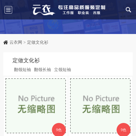
云衣网
>
定做文化衫
定做文化衫
翻领短袖
翻领长袖
立领短袖
9色
9色