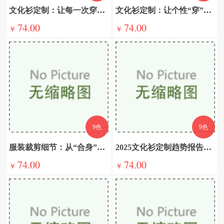
文化衫定制：让每一次穿着都成为一次“自我宣言”
文化衫定制：让个性“穿”在身上的时尚魔法
74.00
74.00
￥
￥
9色
9色
服装裁剪细节：从“合身”到“惊艳”的秘密武器
2025文化衫定制趋势报告：可持续、智能化与沉浸式体验
74.00
74.00
￥
￥