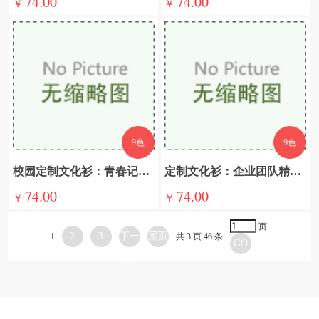
74.00
74.00
￥
￥
9色
9色
校园定制文化衫：青春记忆的定制版
定制文化衫：企业团队精神的视觉化表达
74.00
74.00
￥
￥
页
2
3
下一
尾页
1
共 3 页 46 条
GO
页