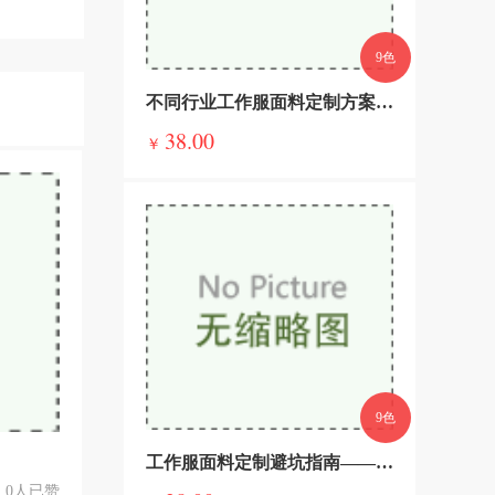
9色
不同行业工作服面料定制方案——精准适配，彰显企业实力
38.00
￥
9色
工作服面料定制避坑指南——这些误区一定要避开
0人已赞