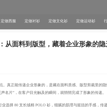
定做西服
定做衬衫
定做文化衫
定做运动衫
ogo：从面料到版型，藏着企业形象的隐
定制的起点。真正能传递企业形象的，是藏在面料质感、版型剪裁里的
“无声名片”，在客户目光触及的瞬间，就悄悄完成了形象的传递。
业选择 80 支长绒棉 POLO 衫，细腻的肌理与挺括的手感，传