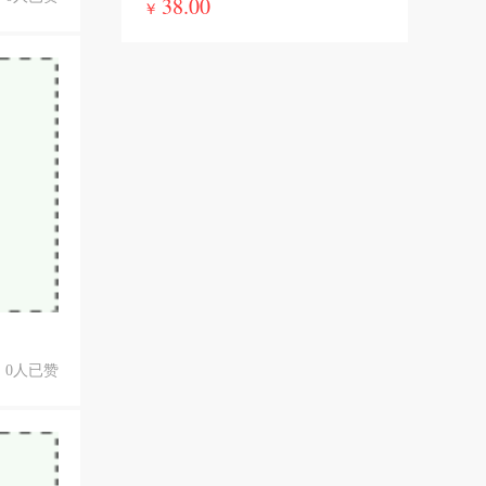
38.00
￥
0人已赞