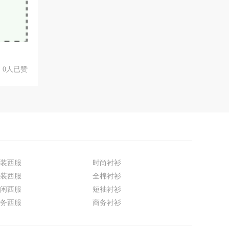
0人已赞
装西服
时尚衬衫
装西服
全棉衬衫
闲西服
短袖衬衫
务西服
商务衬衫