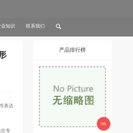
行业知识
联系我们
产品排行榜
形
隐性表达
9色
递出专