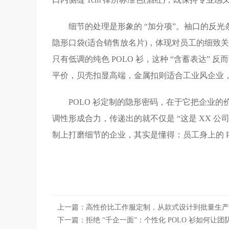
细节的处理是形象的 “加分项”。袖口的反光
隐形口袋(适合销售放名片)，体现对员工的细致
只有低调的纯色 POLO 衫，这种 “含蓄表达
平价，贝壳扣显高端，金属扣则适合工业风企业
POLO 衫定制的隐形密码，在于它把企业
调性形成合力，传递出的就不仅是 “这是 XX 公
制上打磨细节的企业，其实是懂得：员工身上的 
上一篇：
高性价比工作服定制，从款式设计到批量生产
下一篇：
拒绝 “千企一面”：个性化 POLO 衫如何让