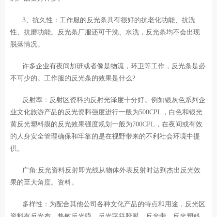
3、抗久性：工作服的反光条具有很好的抗老化功能、抗洗
性、抗磨功能。反光条厂服还可干洗、水洗，反光条均不会出现
脱落情况。
许多企业有夜间加班或者像是物流，环卫等工作，反光条是必
不可少的。工作服的反光条的效果是什么?
反射率：反射区资料的反射光泽度十分好。例如银灰色系列企
业文化旅游产品的反光资料强度进行一般为500CPL，白色和银光
黄反光塑料膜的反光效果强度规划一般为700CPL，在夜间或有效
的人身安全管理确保和牢靠的是在视野带来的不利社会环境中提
供。
广角:反光资料反射即光线从物体外表反射时达到杰出反光效
果的至大角度。资料。
多样性：为配合其他公司各种文化产品的特点和用途，反光区
资料有反光布、热敏反光膜、反光字符胶膜、反光带、反光塑料