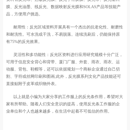
膜、反光油墨、线反光、数据映射反光膜和SOLAS产品等技能产
品，方便用户挑选。
耐用性：反光区域资料开展具有一个杰出的抗老化性、耐磨性
和耐洗性。可水洗或干洗，不易脱落。连续洗刷后，仍能保持原
有75%的反光效果。
灵活性和多功能性：反光区资料进行应用研究规模十分广泛，
可用于信息安全背心和背带、厦门厂服、外套、雨衣、雨衣、运
动服、背包、鞋帽等，还可以依据规划一个商标企业通过自己切
割、字符或丝网印刷和图画;此外，反光膜系列文化产品技能还可
直接贴附于皮革或织物外表。
以上就是小编为大家分享的工作服上的反光条作用，希望对大
家有所帮助。随着人们安全意识的提高，使用反光条工作服的企
业单位和个人也越来越多，在生活中起着不可低估的作用。