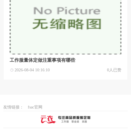
工作服量体定做注重事项有哪些
2026-08-04 10:16:10
0人已赞
友情链接：
fsac官网