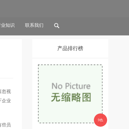
行业知识
联系我们
产品排行榜
容忽视
下企业
9色
有些员