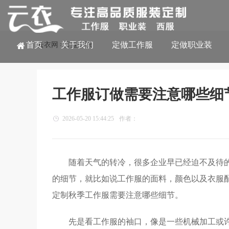
首页
关于我们
定做工作服
定做职业装
云衣网
行业知识
>
工作服订做需要注意哪些细
2026-05-20 15:44:25
作者：
随着天气的转冷，很多企业早已经迫不及待
的细节，就比如说工作服的面料，颜色以及衣服
定制秋季工作服需要注意哪些细节。
先是看工作服的袖口，像是一些机械加工或