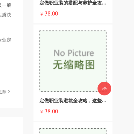
定做职业装的搭配与养护全攻略，穿得得体，用得持久
服一般
38.00
￥
性质决
企业定
9色
去除？
定做职业装避坑全攻略，这些套路必警惕，不花冤枉钱
38.00
￥