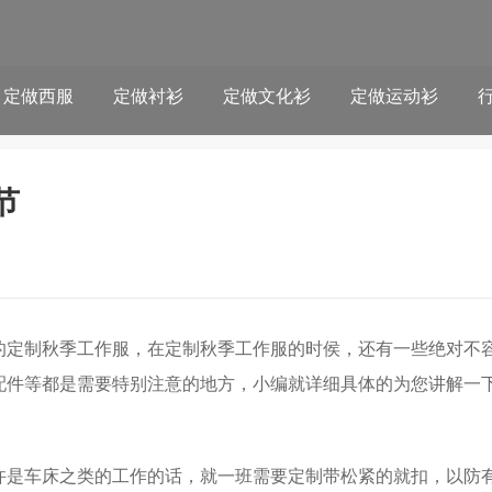
定做西服
定做衬衫
定做文化衫
定做运动衫
节
的定制秋季工作服，在定制秋季工作服的时侯，还有一些绝对不
配件等都是需要特别注意的地方，小编就详细具体的为您讲解一
许是车床之类的工作的话，就一班需要定制带松紧的就扣，以防