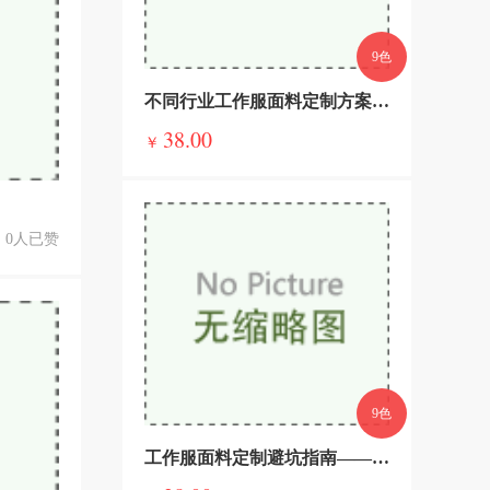
9色
不同行业工作服面料定制方案——精准适配，彰显企业实力
38.00
￥
0人已赞
9色
工作服面料定制避坑指南——这些误区一定要避开