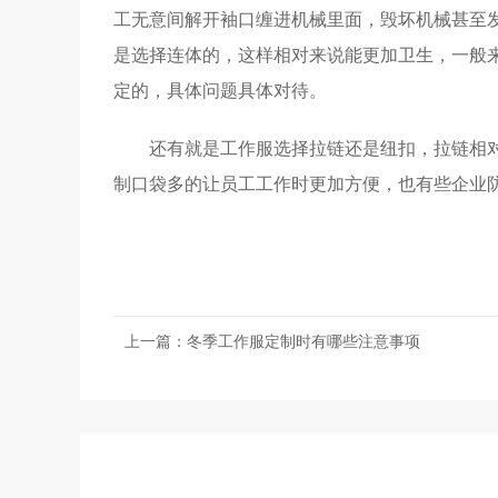
工无意间解开袖口缠进机械里面，毁坏机械甚至
是选择连体的，这样相对来说能更加卫生，一般
定的，具体问题具体对待。
还有就是工作服选择拉链还是纽扣，拉链相
制口袋多的让员工工作时更加方便，也有些企业
上一篇：
冬季工作服定制时有哪些注意事项