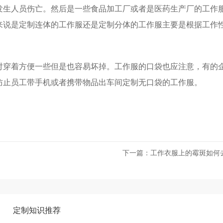
发生人员伤亡。然后是一些食品加工厂或者是医药生产厂的工作
来说是定制连体的工作服还是定制分体的工作服主要是根据工作
对穿着方便一些但是也容易坏掉。工作服的口袋也应注意，有的
防止员工带手机或者携带物品出车间定制无口袋的工作服。
下一篇：
工作衣服上的霉斑如何
定制知识推荐