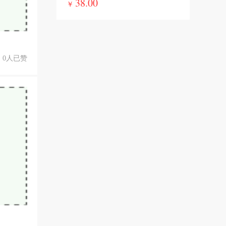
38.00
￥
0人已赞